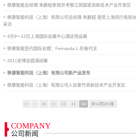
移康智能总经理 朱鹏程参观并考察江阴国家高新技术产业开发区
移康智能科技（上海）有限公司总经理 朱鹏程 接受上海闵行电视台
采访
4月9～12日上海国际会展中心酒店用品展
移康智能签约国际名模：Fernanda L.形象代言
2011安博会圆满闭幕
移康智能科技（上海）有限公司新产品发布
移康智能科技（上海）有限公司入驻紫竹高新技术产业开发区
|<
<
10
11
12
13
14
共14页205条
COMPANY
公司新闻