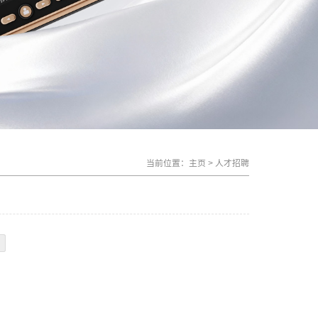
当前位置：
主页
>
人才招聘