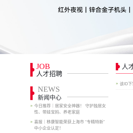
JOB
人
人才招聘
该ID
NEWS
新闻中心
今日推荐｜居家安全神器！ 守护独居女
性、带娃宝妈、养老家庭
喜报｜移康智能荣获上海市 “专精特新”
中小企业认定！