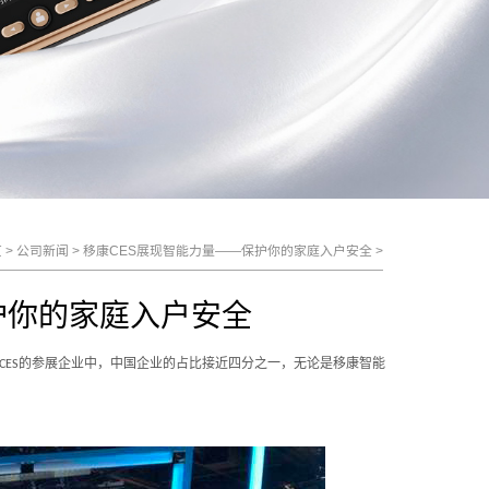
页
>
公司新闻
>
移康CES展现智能力量——保护你的家庭入户安全
>
护你的家庭入户安全
的参展企业中，中国企业的占比接近四分之一，无论是移康智能
CES