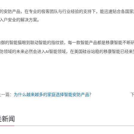
的安防产品，在专业的极客团队与行业经验的支持下，能迅速贴合各国家
入户安全的解决方案。
防御的智能猫眼到联动智能的指纹锁，每一款智能产品都是移康智能不断
防领域的未来必然会进入
智能领域，在美国硅谷站稳的移康智能已经来
AI
上一篇：
为什么越来越多的家庭选择智能安防产品？
关新闻