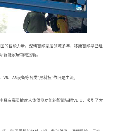
中国的智能力量。深耕智能家居领域多年，移康智能早已经
际智能家居领域接轨。
、
、
设备等各类“黑科技”依旧是主流。
VR
AR
VEIU
中具有高灵敏度人体侦测功能的智能猫眼
，吸引了大