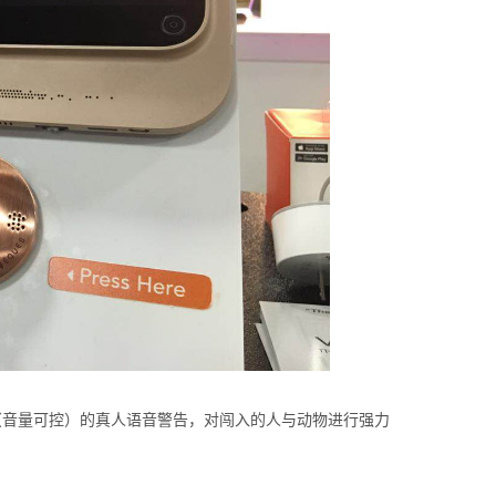
（音量可控）的真人语音警告，对闯入的人与动物进行强力