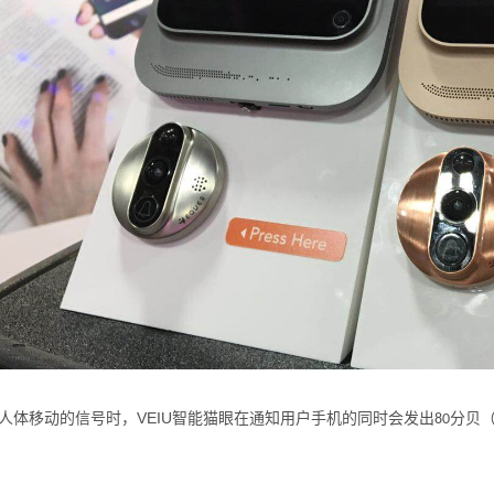
VEIU
人体移动的信号时，
智能猫眼在通知用户手机的同时会发出
分贝
80