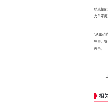
移康智能
完善家庭
“从主动
完善，安
表示。
相