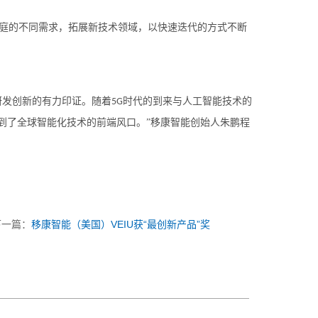
庭的不同需求，拓展新技术领域，以快速迭代的方式不断
研发创新的有力印证。随着
时代的到来与人工智能技术的
5G
到了全球智能化技术的前端风口。”移康智能创始人朱鹏程
下一篇：
移康智能（美国）VEIU获“最创新产品”奖