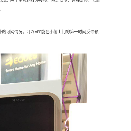
市场。除了常规的红外夜视、移动侦测、远程监控、云端
。
外的可疑情况。叮咚
能在小偷上门的第一时间反馈预
APP