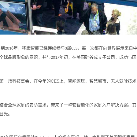
年到
年，移康智能已经连续参与
届
，每一次都在向世界展示来自
2018
3
CES
全球品牌形象的意识，并与
年初，在美国硅谷成立子公司，成功与国
2017
CES
第一场科技盛会，在今年的
上，智能家居、智慧城市、无人驾驶技术
结合全球家庭的安防需求，带来了一整套智能化的家庭入户解决方案。其
目光。