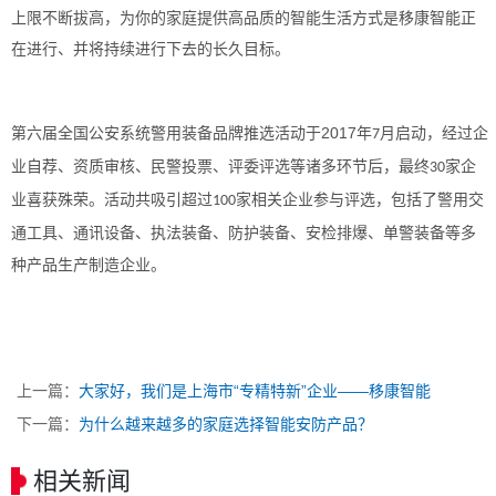
上限不断拔高，为你的家庭提供高品质的智能生活方式是移康智能正
在进行、并将持续进行下去的长久目标。
2017
第六届全国公安系统警用装备品牌推选活动于
年
月启动，经过企
7
业自荐、资质审核、民警投票、评委评选等诸多环节后，最终
家企
30
业喜获殊荣。活动共吸引超过
家相关企业参与评选，包括了警用交
100
通工具、通讯设备、执法装备、防护装备、安检排爆、单警装备等多
种产品生产制造企业。
上一篇：
大家好，我们是上海市“专精特新”企业——移康智能
下一篇：
为什么越来越多的家庭选择智能安防产品？
相关新闻