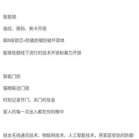
智能锁
指纹、密码、刷卡开锁
超B
级锁芯
防撬防锯防破坏锁体
+
能够抵御线下流行的技术开锁和暴力开锁
智能门控
猫眼联动门锁
时刻记录开门、关门的信息
家人的每一次出入都在你的眼中
结合无线通讯技术、物联网技术、人工智能技术，将家庭安防的防御