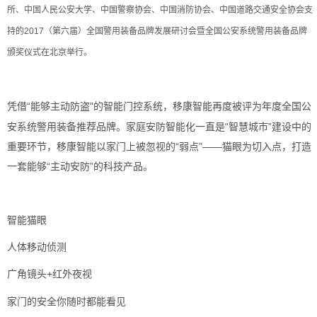
所、中国人民公安大学、中国警察协会、中国消防协会、中国道路交通安全协会支
持的
2017
（第六届）全国警用装备品牌发展研讨会暨全国公安系统警用装备品牌
颁奖仪式在北京举行。
“能够主动防盗”的智能门控系统，移康智能再度被评为年度全国公
凭借
安系统警用装备推荐品牌。家庭安防智能化一直是“智慧城市”建设中的
重要环节，移康智能以家门上被忽视的“弱点”——猫眼为切入点，打造
一套能够“主动安防”的科技产品。
智能猫眼
人体移动侦测
广角镜头+
红外夜视
家门的安全你随时都能看见