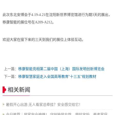
此次东北安博会于4.19-4.21在沈阳新世界博览馆进行为期3天的展出，
移康智能的展位号在A209-A212。
欢迎大家在接下来的三天到我们的展位上体验互动。
上一篇：
移康智能亮相第二届中国（上海）国际发明创新博览会
下一篇：
移康智慧家庭走入全国高等教育“十三五”规划教材
相关新闻
暑假开心出游,无人看家总牵挂？安全感交给它！
今日推荐｜居家安全神器！ 守护独居女性、带娃宝妈、养老家庭