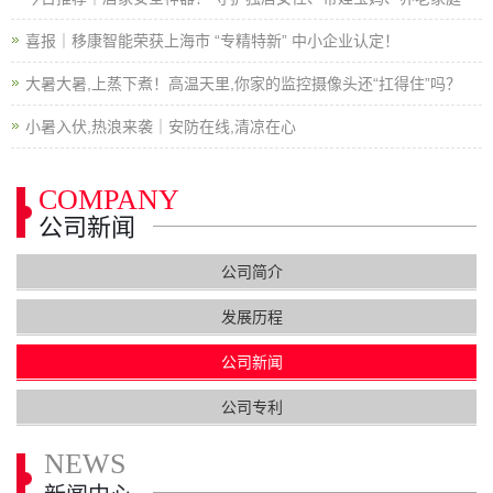
喜报｜移康智能荣获上海市 “专精特新” 中小企业认定！
大暑大暑,上蒸下煮！高温天里,你家的监控摄像头还“扛得住”吗？
小暑入伏,热浪来袭｜安防在线,清凉在心
COMPANY
公司新闻
公司简介
发展历程
公司新闻
公司专利
NEWS