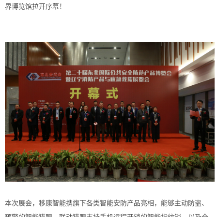
界博览馆拉开序幕！
本次展会，移康智能携旗下各类智能安防产品亮相，能够主动防盗、