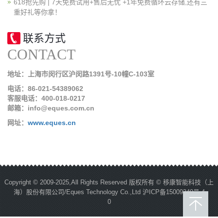
618抢先购 | 7天免费试用+售后无忧 +1年免费循环云存储,还有三
重好礼等你拿！
联系方式
CONTACT
地址：上海市闵行区沪闵路1391号-10幢C-103室
电话：86-021-54389062
客服电话：400-018-0217
邮箱：info@eques.com.cn
网址：
www.eques.cn
Copyright © 2009-2025,All Rights Reserved 版权所有 © 移康智能科技（上
海）股份有限公司/Eques Technology Co.,Ltd
沪ICP备15009340号-4
0