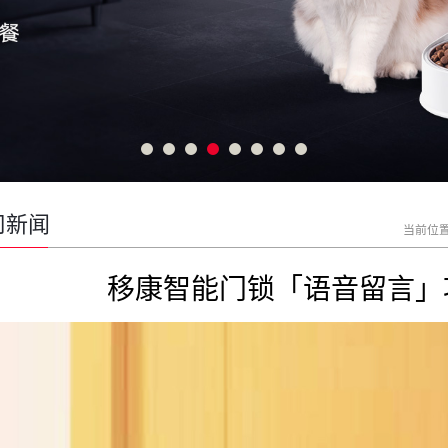
司新闻
当前位
移康智能门锁「语音留言」