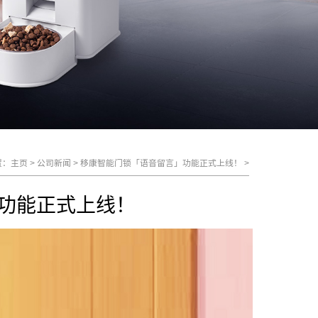
置：
主页
>
公司新闻
>
移康智能门锁「语音留言」功能正式上线！
>
功能正式上线！