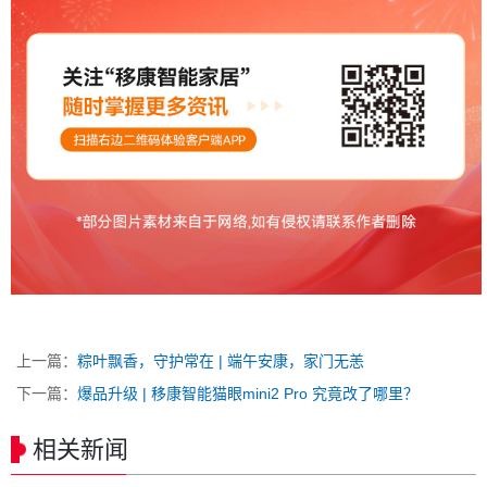
上一篇：
粽叶飘香，守护常在 | 端午安康，家门无恙
下一篇：
爆品升级 | 移康智能猫眼mini2 Pro 究竟改了哪里？
相关新闻