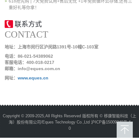
618抢先购 | 7天免费试用+售后无忧 +1年免费循环云存储,还有三
重好礼等你拿！
联系方式
CONTACT
地址：上海市闵行区沪闵路1391号-10幢C-103室
电话：86-021-54389062
客服电话：400-018-0217
邮箱：info@eques.com.cn
网址：
www.eques.cn
Copyright © 2009-2025,All Rights Reserved 版权所有 © 移康智能科技（上
海）股份有限公司/Eques Technology Co.,Ltd
沪ICP备15009340号-4
0