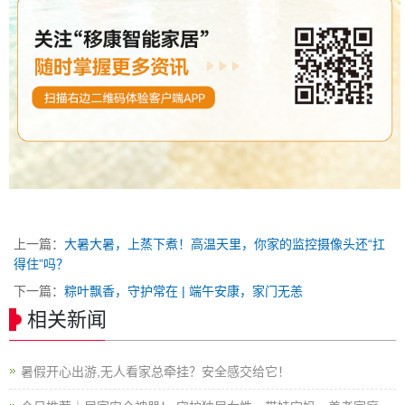
上一篇：
大暑大暑，上蒸下煮！高温天里，你家的监控摄像头还“扛
得住”吗？
下一篇：
粽叶飘香，守护常在 | 端午安康，家门无恙
相关新闻
暑假开心出游,无人看家总牵挂？安全感交给它！