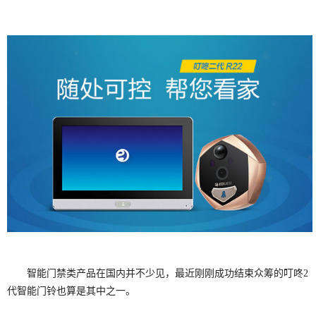
智能门禁类产品在国内并不少见，最近刚刚成功结束众筹的叮咚2
代智能门铃也算是其中之一。