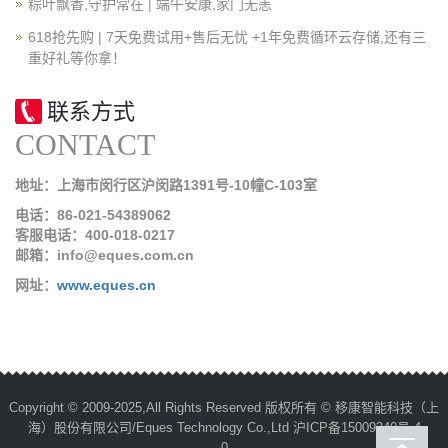
粽叶飘香,守护常在 | 端午安康,家门无恙
618抢先购 | 7天免费试用+售后无忧 +1年免费循环云存储,还有三
重好礼等你拿！
联系方式
CONTACT
地址：上海市闵行区沪闵路1391号-10幢C-103室
电话：86-021-54389062
客服电话：400-018-0217
邮箱：info@eques.com.cn
网址：
www.eques.cn
Copyright © 2009-2025,All Rights Reserved 版权所有 © 移康智能科技（上
海）股份有限公司/Eques Technology Co.,Ltd
沪ICP备15009340号-4
0