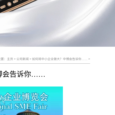
位置：
主页
>
公司新闻
>
如何将中小企业做大？中博会告诉你……
>
博会告诉你……