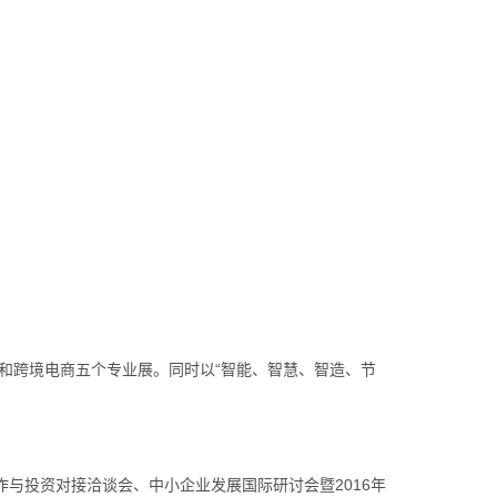
和跨境电商五个专业展。同时以“智能、智慧、智造、节
作与投资对接洽谈会、中小企业发展国际研讨会暨2016年