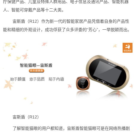
疗保健产品、儿童及特殊人群用品、电子信息及通讯产品、智能机器
人、智能可穿戴产品等十二大类。
宙斯盾（R12）作为新一代的智能家居产品凭借着自身的产品性
能和精细的外观设计，成功俘获了众多评委的“芳心”，一举脱颖而出。
宙斯盾（R12）
了解智能猫眼的用户都知道，宙斯盾智能猫眼可是在网络热播剧