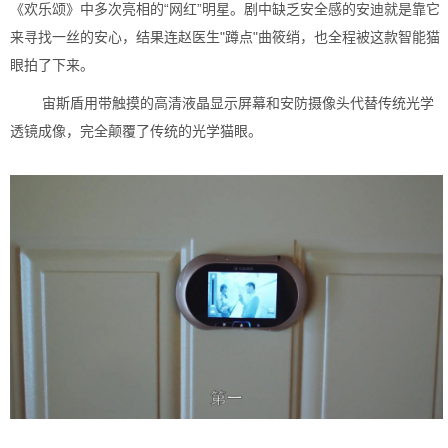
《欢乐颂》中多次亮相的“网红”明星。剧中缺乏安全感的安迪就是靠它
来寻找一丝的安心，结果连赵医生"蹲点"曲筱绡，也全程被这款智能猫
眼拍了下来。
宙斯盾用带触摸的高清液晶显示屏幕和安防摄像头代替传统光学
透镜成像，完全颠覆了传统的光学猫眼。