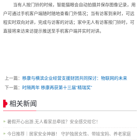
当有人按门铃的时候，智能猫眼会自动拍摄并保存图像记录，用
户可通过手机客户端随时随地查看门外情况；当有访客到来时，可远
程实时双向对讲，完成与访客的对话；家中无人有访客按门铃时，可
直接将来访来访提示推送至手机客户端并实时对讲。
上一篇：
移康与横滨企业经营支援财团共同探讨：物联网的未来
下一篇：
时隔两年 移康再获第十三届“精瑞奖”
相关新闻
暑假开心出游,无人看家总牵挂？安全感交给它！
今日推荐｜居家安全神器！ 守护独居女性、带娃宝妈、养老家庭