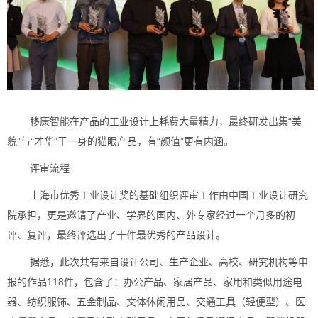
移康智能在产品的工业设计上耗费大量精力，最终研发出集“美
貌”与“才华”于一身的猫眼产品，有“颜值”更有内涵。
评审流程
上海市优秀工业设计奖的基础组织评审工作由中国工业设计研究
院承担，更是邀请了产业、学界的国内、外专家经过一个月多的初
评、复评，最终评选出了十件最优秀的产品设计。
据悉，此次共有来自设计公司、生产企业、高校、研究机构等申
报的作品118件，包含了：办公产品、家居产品、家用和类似用途电
器、纺织服饰、五金制品、文体休闲用品、交通工具（轻便型）、医