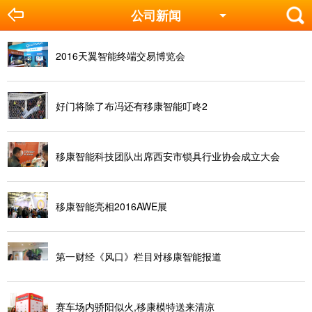
公司新闻
2016天翼智能终端交易博览会
好门将除了布冯还有移康智能叮咚2
移康智能科技团队出席西安市锁具行业协会成立大会
移康智能亮相2016AWE展
第一财经《风口》栏目对移康智能报道
赛车场内骄阳似火,移康模特送来清凉