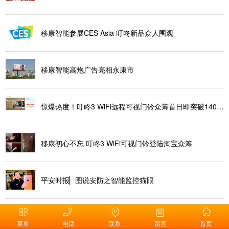
移康智能参展CES Asia 叮咚新品众人围观
移康智能高炮广告亮相永康市
惊爆热度！叮咚3 WiFi远程可视门铃众筹首日即突破140万
移康初心不忘 叮咚3 WiFi可视门铃登陆淘宝众筹
平安时报▏图说安防之智能监控猫眼
叮咚3 WiFi远程可视门铃智能猫眼强势登陆香港环球资源展
菜单
电话
联系
留言
首页