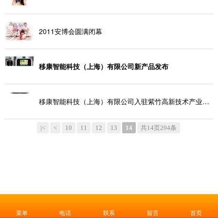
2011安博会圆满闭幕
移康智能科技（上海）有限公司新产品发布
移康智能科技（上海）有限公司入驻紫竹高新技术产业开发
|<
<
10
11
12
13
14
共14页204条
菜单
电话
联系
留言
首页