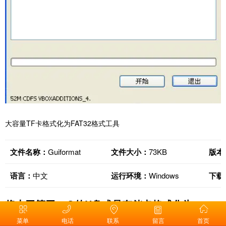
大容量TF卡格式化为FAT32格式工具
文件名称：
Guiformat
文件大小：
73KB
版本
语言：
中文
运行环境：
Windows
下载
将大于等于32G的U盘或是存储卡格式化为
FAT32格式
菜单
电话
联系
留言
首页