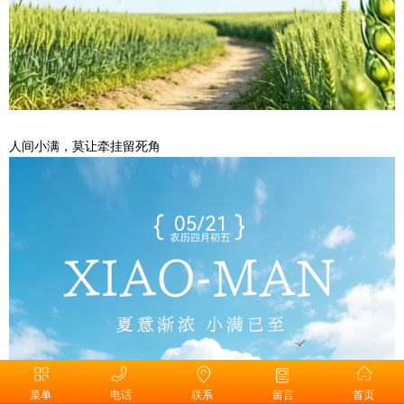
人间小满，莫让牵挂留死角
菜单
电话
联系
留言
首页