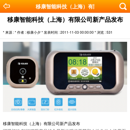
移康智能科技（上海）有限公司新产品发
移康智能科技（上海）有限公司新产品发布
* 来源 : * 作者 : 移康小夕 * 发表时间 : 2011-11-03 00:00:00 * 浏览 :
531
移康智能科技（上海）有限公司新产品发布