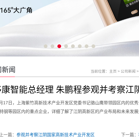
司新闻
当前位置：
主页
>
公司新闻
移康智能总经理 朱鹏程参观并考察江
17
月
日，上海紫竹高新技术产业开发区党委书记骆山鹰带领园区内的优秀
特钢等园区内的重点企业，详细了解了江阴高新区的产业布局和未来发展
上一篇：
参观并考察江阴国家高新技术产业开发区
下一篇：