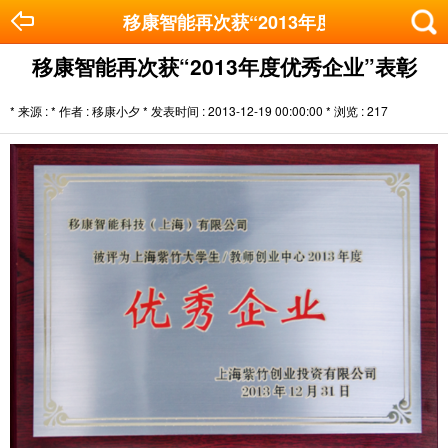
移康智能再次获“2013年度优秀企业”表
移康智能再次获“2013年度优秀企业”表彰
* 来源 : * 作者 : 移康小夕 * 发表时间 : 2013-12-19 00:00:00 * 浏览 :
217