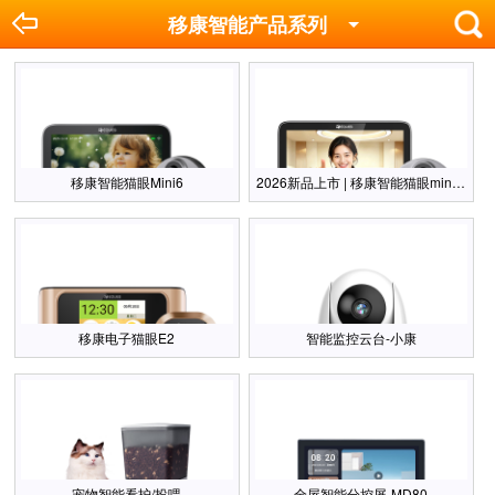
移康智能产品系列
移康智能猫眼Mini6
2026新品上市 | 移康智能猫眼mini2Pro
移康电子猫眼E2
智能监控云台-小康
宠物智能看护/投喂
全屋智能分控屏-MD80