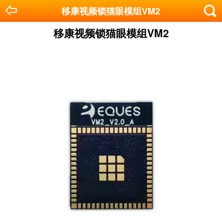
移康视频锁猫眼模组VM2
移康视频锁猫眼模组VM2