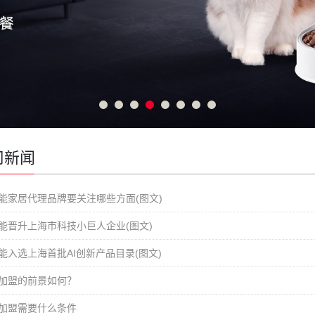
司新闻
能家居代理品牌要关注哪些方面(图文)
能晋升上海市科技小巨人企业(图文)
能入选上海首批AI创新产品目录(图文)
加盟的前景如何？
加盟需要什么条件