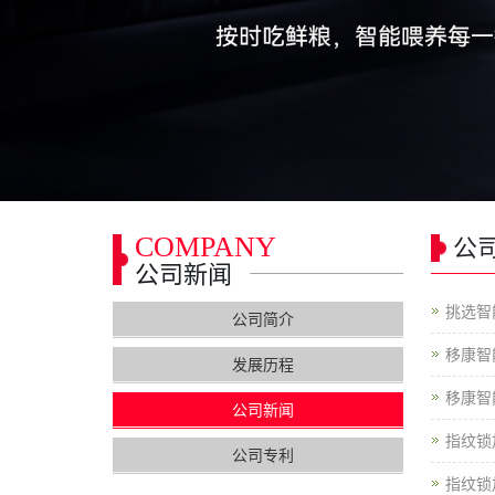
COMPANY
公
公司新闻
挑选智
公司简介
移康智
发展历程
移康智
公司新闻
指纹锁
公司专利
指纹锁