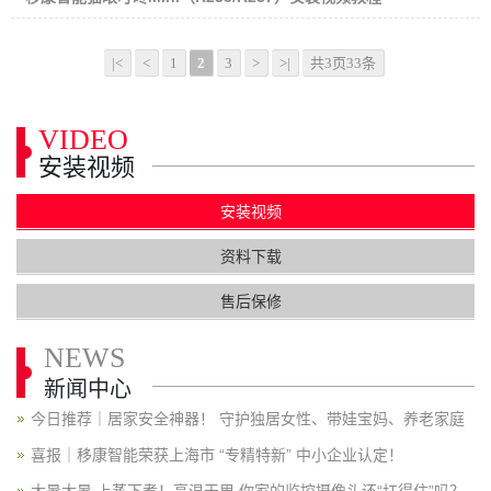
|<
<
1
2
3
>
>|
共3页33条
VIDEO
安装视频
安装视频
资料下载
售后保修
NEWS
新闻中心
今日推荐｜居家安全神器！ 守护独居女性、带娃宝妈、养老家庭
喜报｜移康智能荣获上海市 “专精特新” 中小企业认定！