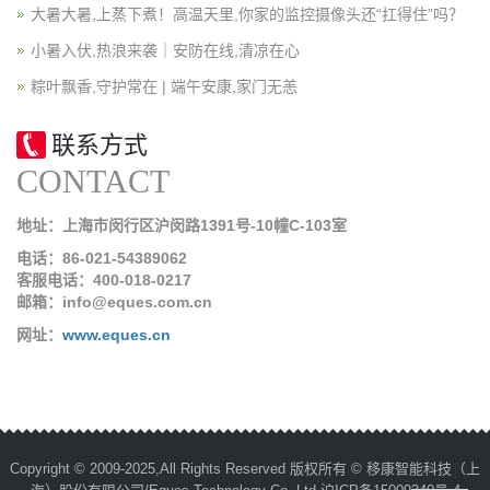
大暑大暑,上蒸下煮！高温天里,你家的监控摄像头还“扛得住”吗？
小暑入伏,热浪来袭｜安防在线,清凉在心
粽叶飘香,守护常在 | 端午安康,家门无恙
联系方式
CONTACT
地址：上海市闵行区沪闵路1391号-10幢C-103室
电话：86-021-54389062
客服电话：400-018-0217
邮箱：info@eques.com.cn
网址：
www.eques.cn
Copyright © 2009-2025,All Rights Reserved 版权所有 © 移康智能科技（上