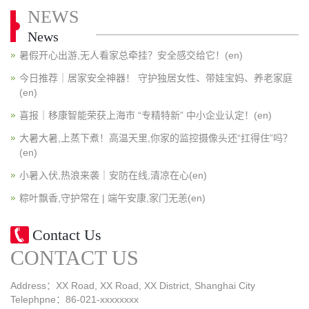
NEWS
News
暑假开心出游,无人看家总牵挂？安全感交给它！(en)
今日推荐｜居家安全神器！ 守护独居女性、带娃宝妈、养老家庭
(en)
喜报｜移康智能荣获上海市 “专精特新” 中小企业认定！(en)
大暑大暑,上蒸下煮！高温天里,你家的监控摄像头还“扛得住”吗？
(en)
小暑入伏,热浪来袭｜安防在线,清凉在心(en)
粽叶飘香,守护常在 | 端午安康,家门无恙(en)
Contact Us
CONTACT US
Address：XX Road, XX Road, XX District, Shanghai City
Telephpne：86-021-xxxxxxxx