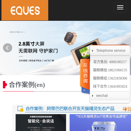
导
航
菜
单
Telephone service
官方售后: 4000180217
猫眼模组:18621066135
猫眼模组:13621858306
合作案例(en)
线下合作:13641691824
wechat