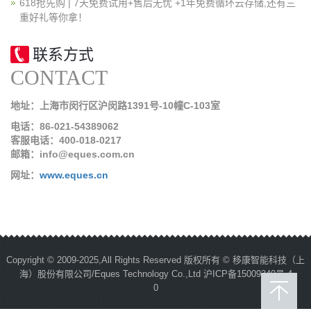
618抢先购 | 7天免费试用+售后无忧 +1年免费循环云存储,还有三
重好礼等你拿！
联系方式
CONTACT
地址：上海市闵行区沪闵路1391号-10幢C-103室
电话：86-021-54389062
客服电话：400-018-0217
邮箱：info@eques.com.cn
网址：
www.eques.cn
Copyright © 2009-2025,All Rights Reserved 版权所有 © 移康智能科技（上
海）股份有限公司/Eques Technology Co.,Ltd
沪ICP备15009340号-4
0