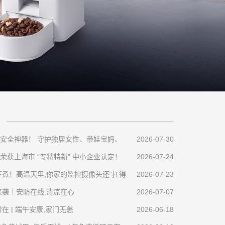
安全神器！ 守护独居女性、带娃宝妈、
2026-07-30
荣获上海市 “专精特新” 中小企业认定！
2026-07-24
下煮！高温天里,你家的监控摄像头还“扛得
2026-07-23
来袭｜安防在线,清凉在心
2026-07-07
在 | 端午安康,家门无恙
2026-06-18