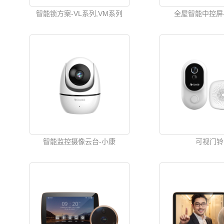
智能锁方案-VL系列,VM系列
全屋智能中控屏-
智能监控摄像云台-小康
可视门铃