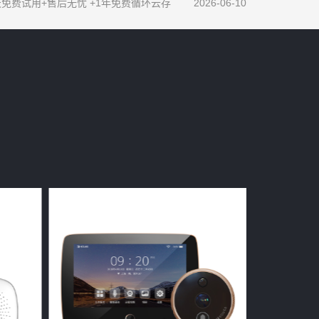
 7天免费试用+售后无忧 +1年免费循环云存
2026-06-10
礼等你拿！