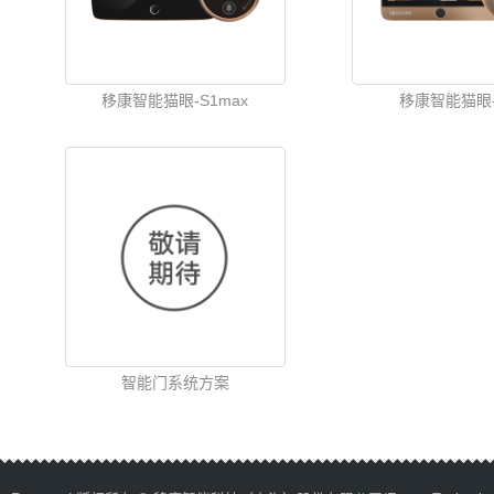
移康智能猫眼-S1max
移康智能猫眼-
智能门系统方案