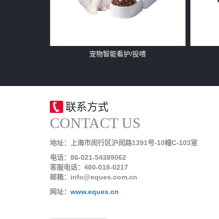
ax
移康智能猫眼S31
联系方式
CONTACT US
地址：上海市闵行区沪闵路1391号-10幢C-103室
电话：86-021-54389062
客服电话：400-018-0217
邮箱：info@eques.com.cn
网址：
www.eques.cn