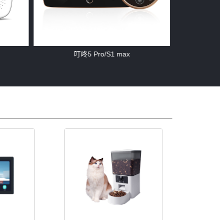
2026新品上市 | 移康智能猫眼mini2Pro