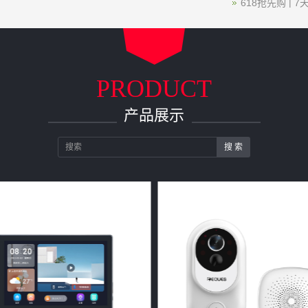
618抢先购 |
储,还有三重好
PRODUCT
产品展示