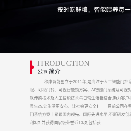
ITRODUCTION
公司简介
移康智能创立于2011年,是专注于人工智能门控
眼、可视门铃、可视智能锁方案、AI智能门系统及可视
联传感技术及人工智能技术与日常生活相结合,助力客户打
景生态,让生活更安心、让社会更安全！ 目前公司在
门系统方案上紧跟国内领先、国际先进水平,不断研发创新
利3项,并获得国家级荣誉近10项,包括获..